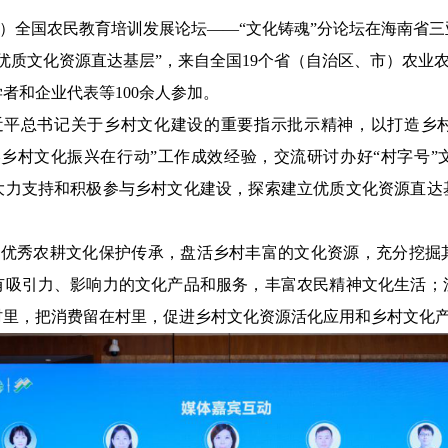
）
全国农民教育培训发展论坛——“文化铸魂”分论坛在海南省三
优质文化资源直达基层”，来自全国
19
个省（自治区、市）农业
学者和企业代表等
100
余人参加。
近平总书记关于乡村文化建设的重要指示批示精神，以打造乡
—乡村文化振兴在行动”工作成效经验，交流研讨办好“村字号”
大力支持和积极参与乡村文化建设，探索建立优质文化资源直达
强优秀农耕文化保护传承，盘活乡村丰富的文化资源，充分挖掘
有吸引力、影响力的文化产品和服务，丰富农民精神文化生活；
村里，把消费留在村里，促进乡村文化资源活化应用和乡村文化