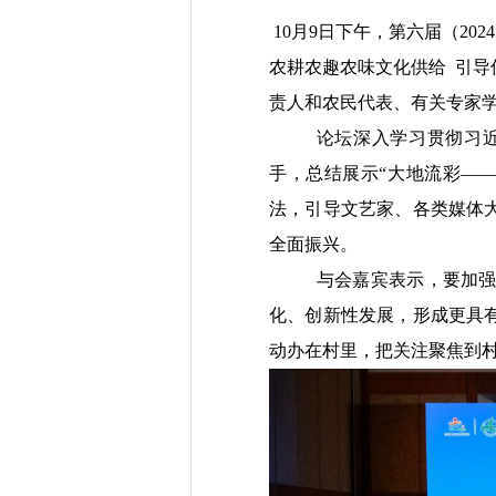
10
月
9
日下午，第六届
（
2024
农耕农趣农味文化供给 引导
责人和农民代表、有关专家
论坛深入学习贯彻习
手，总结展示“大地流彩—
法，引导文艺家、各类媒体
全面振兴。
与会嘉宾表示，要加
化、创新性发展，形成更具
动办在村里，把关注聚焦到