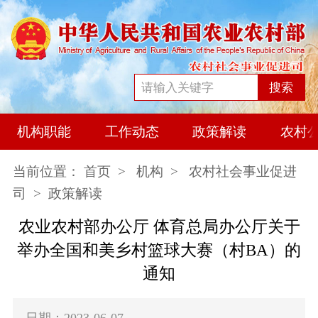
搜索
机构职能
工作动态
政策解读
农村
当前位置：
首页
>
机构
>
农村社会事业促进
司
> 政策解读
农业农村部办公厅 体育总局办公厅关于
举办全国和美乡村篮球大赛（村BA）的
通知
日期：2023-06-07