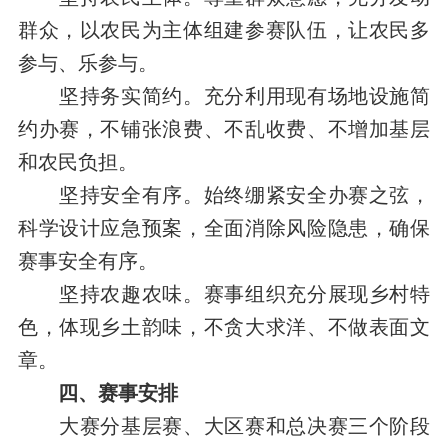
群众，以农民为主体组建参赛队伍，让农民
多
参与、乐参与。
坚持务实简约。
充分利用现有场地设施简
约办赛，
不铺张浪费、不乱收费、不增加基层
和农民负担。
坚持安全有序。
始终绷紧安全办赛之弦，
科学设计应急预案，全面消除风险隐患，确保
赛事安全有序。
坚持农趣农味。
赛事组织充分展现乡村特
色，体现乡土韵味，不贪大求洋、不做表面文
章。
四、赛事安排
大赛分
基层
赛、大区赛和总决赛三个阶段