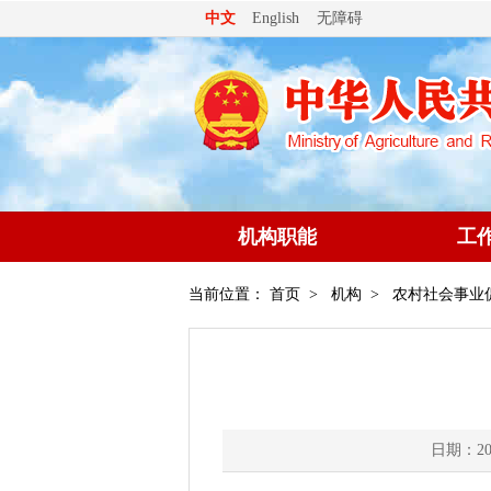
无障碍
中文
English
机构职能
工
当前位置：
首页
>
机构
>
农村社会事业
日期：202