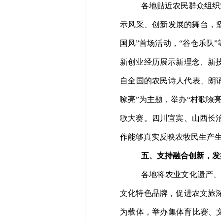
各地贴近农民群众组织
示风采、创新发展的舞台，
国风”首场活动，“谷仓乐队”
新创业经历
展示
新理念、新
自全国的农民诗人代表、朗
嘹亮”为主题，举办“村歌嘹亮
歌大赛。
四川宜宾、山西长
作能够真实反映农牧民生产
五、支持融合创新，发
各地将农业文化遗产
文化特色品牌，促进农文旅
为载体，举办集体育比赛、