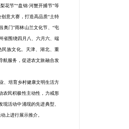
梨花节”“盘锦·河蟹开捕节”等
业创意大赛，打造高品质
“
土特
啦奥门”雨林山兰文化节、“屯
州省围绕四月八、六月六、端
色民族文化。天津、湖北、重
导航服务，促进农文旅融合
发
产业、培育乡村健康文明生活方
动农民积极性主动性，力戒形
发现活动中涌现的先进典型、
活动上进行展示推介。