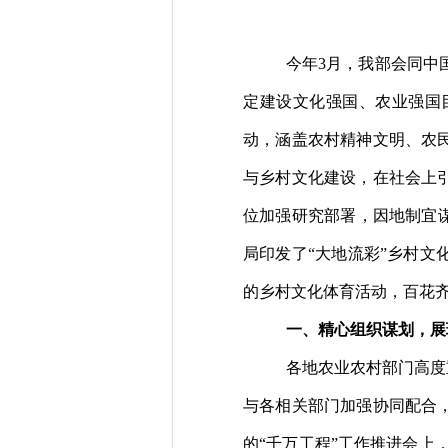
今
年
3
月，我部
会同中
定建设文化强国、农业强国
动，涵盖农村精神文明、农
与乡村文化建设，在社会上
位加强研究部署，因地制宜谋
局印发了“大地流彩”乡村文
的乡村文化体育活动，百花
一、精心组织谋划，展
各地农业农村部门高度
与各
相关
部门加强协同配合
的
“千万工程”工作推进会
上