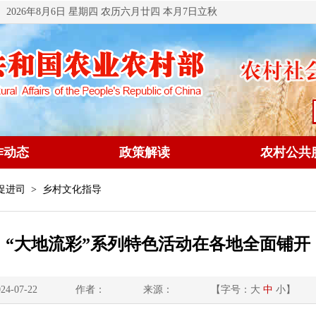
2026年8月6日 星期四 农历六月廿四 本月7日立秋
作动态
政策解读
农村公共
促进司
> 乡村文化指导
“大地流彩”系列特色活动在各地全面铺开
4-07-22
作者：
来源：
【字号：
大
中
小
】