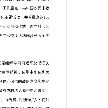
1
”工作重点，与中国农民丰收
文化主题活动
，并首批遴选
100
系列活动启动仪式，面向社会公
”等展示交流活动同步列入全国
基层组织学习习近平总书记关
大建党精神，传承中华传统美
好稳产保供的战略意义和生动
举办农村移风易俗曲艺展演、
。山西省组织开展“乡关何处