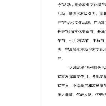
今”活动
，推介农业文化遗产
活动，增强乡村吸引力。
湖
产
”
产品和文化品牌。
广西
壮
长香”旅游文化美食节、开渔
午节、七月稻花节、中秋节
庆、宁夏等地推动乡村文化
展。
“大地流彩”系列特色
式将发挥重要作用。各地要
式主义，不给基层和农民增
感人事迹、代表人物、优秀