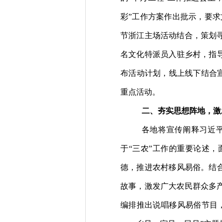
彩”工作方案作出批示，要求
节浙江主场活动结合，策划
名文化特派员入驻乡村，指
布活动计划，线上线下结合
重点活动。
二、夯实思想阵地，激
各地将宣传阐释习近
于“三农”工作的重要论述
德，推进农村移风易俗。结
故事，激发广大农民群众多
编排
推出
说唱移风易俗节目