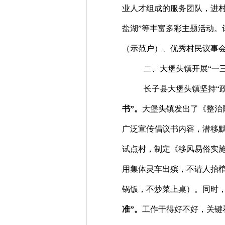
业人才组成的服务团队，进
盐湖”等丰富多彩主题活动
（示范户）、优秀村民议事
二、大堡头镇开展
“一
长子县大堡头镇坚持
“
书”。
大堡头镇发出了《整治
广泛宣传倡议书内容，潜移
试点村，制定《移风易俗实
用集体灵车出殡，不请人抬
锅饭，不炒菜上桌）。同时
准”。
工作干得好不好，关键