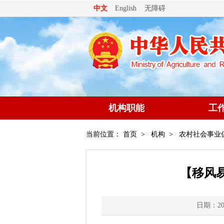
无障碍
中文
English
机构职能
工
当前位置：
首页
>
机构
>
农村社会事业
【移风
日期：202