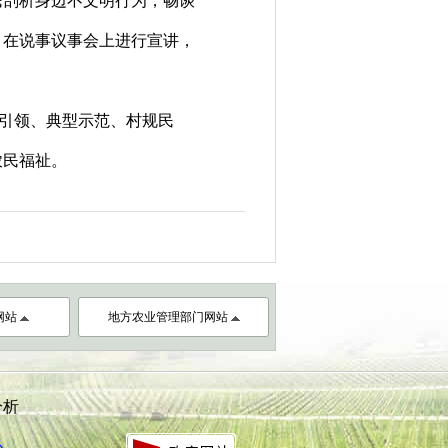
民剖析身边不文明行为，畅谈
，在说事议事会上进行宣讲，
引领、典型示范、村规民
农民福祉。
网站
地方农业管理部门网站
分析
心