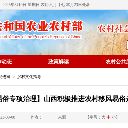
2026年8月9日 星期日 农历六月廿七 本月23日处暑
作动态
政策解读
农村公共
促进司
> 乡村文化指导
易俗专项治理】山西积极推进农村移风易俗
3-09-08
作者：
来源：
【字号：
大
中
小
】