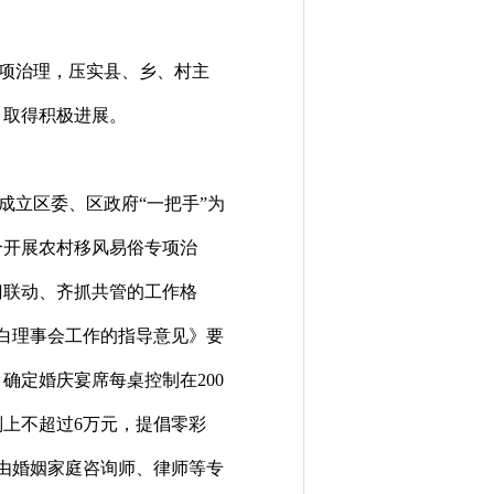
项治理，压实县、乡、村主
，取得积极进展。
成立区委、区政府
“一把手”为
合开展农村移风易俗专项治
门联动、齐抓共管的工作格
白理事会工作的指导意见》要
，确定婚庆宴席每桌控制在
200
则上不超过
6
万元，提倡零彩
由婚姻家庭咨询师、律师等专