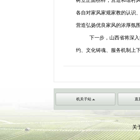
树立正面榜样，营造和谐村
各自对家风家规家教的认识
营造弘扬优良家风的浓厚氛
下一步，山西省将深入
约、文化铸魂、服务机制上
机关子站
直
关