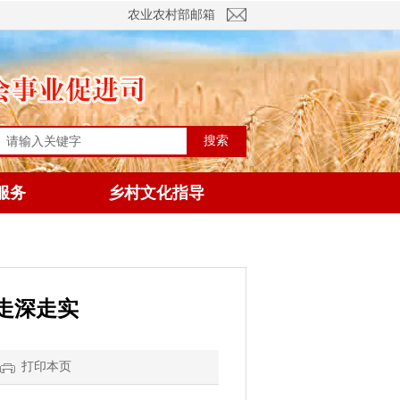
农业农村部邮箱
搜索
服务
乡村文化指导
走深走实
打印本页