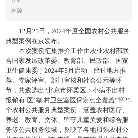
作者：
来源：
12
月
25
日，
2024
年度
全国农村公共服务
典型案例
在京发布。
本次
案例征集推介工作
由
农业农村部
联
合
国家发展改革委、教育部、民政部、国家
卫生健康
委
于
202
4
年
5
月启动。经过
地方推
荐
、专家评审、部门审核和社会公示等环
节，共遴选出
“
北京市怀柔区：小病不出村
报销有
‘
医
’
靠 村卫生室医保定点全覆盖
”
等
25
个农村公共服务典型案例，涵盖农村医疗
、
养老
、
教育
、文体、
留守儿童
关爱和
综合服
务等公共服务领域，
反映了
各地加强农村公