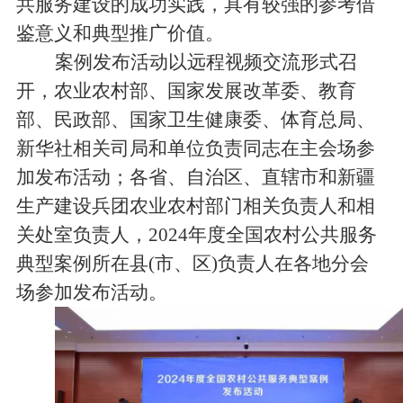
共服务建设的
成功实践
，具有较强的参考借
鉴意义和典型推广价值。
案例发布活动以
远程
视频
交流
形式召
开，农业农村部、国家发展改革委、教育
部、民政部、国家卫生健康委、体育总局、
新华社相关司局和单位负责同志在主会场参
加发布活动
；
各省、
自治区、直辖市和
新疆
生产建设兵团农业农村部门相关负责人和相
关处室负责人，
2024
年度
全国农村公共服务
典型案例所在县
(
市、区
)
负责人在各地分会
场参加发布活动。