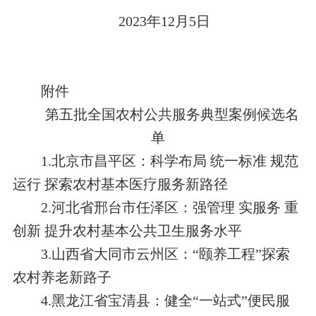
2023年12月5日
附件
第
五
批全国农村公共服务典型案例
候选
名
单
1.北京市昌平区：科学布局 统一标准 规范
运行 探索农村基本医疗服务新路径
2.河北省邢台市任泽区：强管理 实服务 重
创新 提升农村基本
公共
卫生服务水平
3.山
西省大同市云州区：“颐养工程”探索
农村养老新路子
4.
黑龙江省宝清县：健全“一站式”便民服