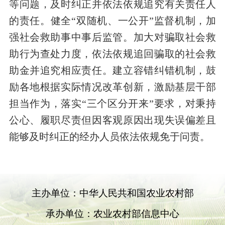
等问题，及时纠正并依法依规追究有关责任人
的责任。健全“双随机、一公开”监督机制，加
强社会救助事中事后监管。加大对骗取社会救
助行为查处力度，依法依规追回骗取的社会救
助金并追究相应责任。建立容错纠错机制，鼓
励各地根据实际情况改革创新，激励基层干部
担当作为，落实“三个区分开来”要求，对秉持
公心、履职尽责但因客观原因出现失误偏差且
能够及时纠正的经办人员依法依规免于问责。
主办单位：中华人民共和国农业农村部
承办单位：农业农村部信息中心