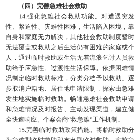
（四）完善急难社会救助
14.强化急难社会救助功能。对遭遇突发
性、紧迫性、灾难性困难，生活陷入困境，靠
自身和家庭无力解决，其他社会救助制度暂时
无法覆盖或救助之后生活仍有困难的家庭或个
人，通过临时救助或生活无着流浪乞讨人员救
助给予应急性、过渡性生活保障。依据困难情
况制定临时救助标准，分类分档予以救助。逐
步取消户籍地、居住地申请限制，探索由急难
发生地实施临时救助。畅通急难社会救助申请
和急难情况及时报告、主动发现渠道，建立健
全快速响应、个案会商“救急难”工作机制。
15.完善临时救助政策措施。将临时救助分