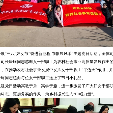
开展
“三八”妇女节“奋进新征程 巾帼展风采”主题党日活动，全
、司长唐珂同志感谢女干部职工为农村社会事业高质量发展作出
，在推动农村社会事业发展中发挥女干部职工“半边天”作用，
唐珂同志还向每位女干部职工送上了节日小礼品。
题党日活动寓教于乐、寓学于趣，进一步激发了广大妇女干部职
的斗志、更加务实的作风，为乡村振兴注入
“巾帼力量”。