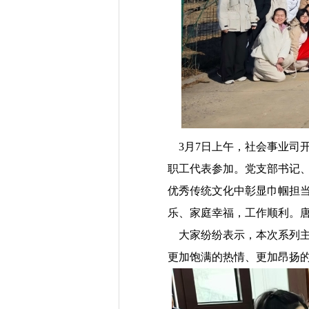
3
月
7
日
上午
，
社会事业司
职工代表参加。党支部书记
优秀传统文化中彰显巾帼担当
乐、家庭幸福，工作顺利。
大家纷纷表示，本次系列主
更加饱满的热情、更加昂扬