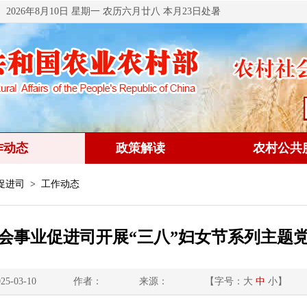
2026年8月10日 星期一 农历六月廿八 本月23日处暑
作动态
政策解读
农村公共
促进司
> 工作动态
会事业促进司开展“三八”妇女节系列主题
5-03-10
作者：
来源：
【字号：
大
中
小
】