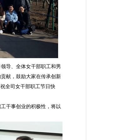
体司领导、全体女干部职工和男
的贡献，鼓励大家在传承创新
并祝全司女干部职工节日快
工干事创业的积极性，将以