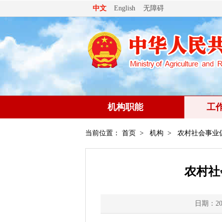
无障碍
中文
English
机构职能
工
当前位置：
首页
>
机构
>
农村社会事业
农村社
日期：202