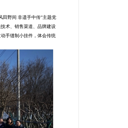
风田野间 非遗手中传”主题党
植技术、销售渠道、品牌建设
过动手缝制小挂件，体会传统