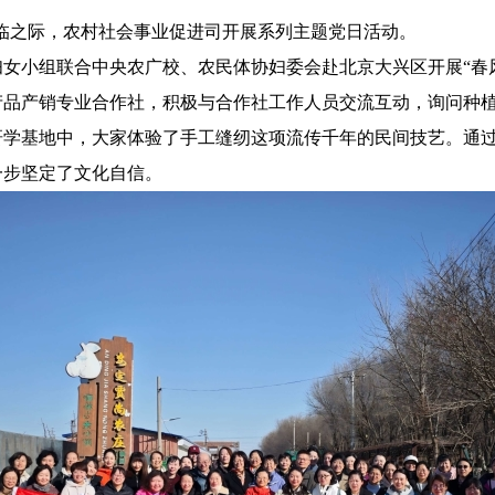
节来临之际，农村社会事业促进司开展系列主题党日活动。
妇女小组联合中央农广校、农民体协妇委会赴北京大兴区开展
“春
产品产销专业合作社，积极与合作社工作人员交流互动，询问种
研学基地中，大家体验了手工缝纫这项流传千年的民间技艺。通
一步坚定了文化自信。